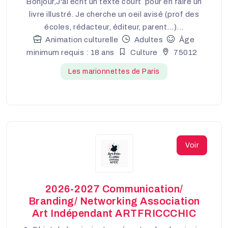
Bonjour,J'ai écrit un texte court pour en faire un
livre illustré. Je cherche un oeil avisé (prof des
écoles, rédacteur, éditeur, parent...)...
Animation culturelle
Adultes
Âge
minimum requis : 18 ans
Culture
75012
Les marionnettes de Paris
Voir
2026-2027 Communication/
Branding/ Networking Association
Art Indépendant ARTFRICCCHIC