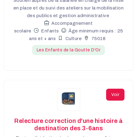
Soutien auprès de la salariée en charge de la mise
en place et du suivi des ateliers sur la mobilisation
des publics et gestion administrative
Accompagnement
scolaire
Enfants
Âge minimum requis : 25
ans et + ans
Culture
75018
Les Enfants de la Goutte D'Or
Voir
Relecture correction d'une histoire à
destination des 3-6ans