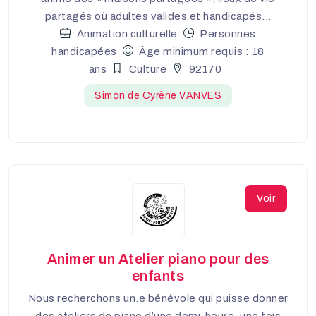
partagés où adultes valides et handicapés...
Animation culturelle
Personnes
handicapées
Âge minimum requis : 18
ans
Culture
92170
Simon de Cyrène VANVES
Voir
Animer un Atelier piano pour des
enfants
Nous recherchons un.e bénévole qui puisse donner
des ateliers de piano d’une demi-heure, une fois