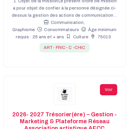
1. Objet de la missionLe présent ordre de mission
a pour objet de confier à la personne désignée ci-
dessus la gestion des actions de communication...
Communication,
Graphisme
Consommateurs
Âge minimum
requis : 25 ans et + ans
Culture
75013
ART- FRIC- C -CHIC
Voir
2026- 2027 Trésorier(ère) – Gestion -
Marketing & Plateforme Réseau
Association artistique AFCC