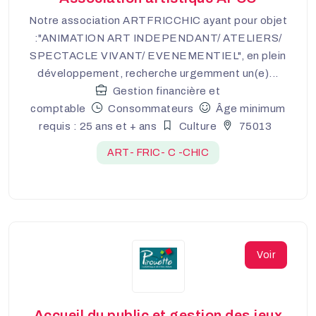
Notre association ARTFRICCHIC ayant pour objet
:"ANIMATION ART INDEPENDANT/ ATELIERS/
SPECTACLE VIVANT/ EVENEMENTIEL", en plein
développement, recherche urgemment un(e)...
Gestion financière et
comptable
Consommateurs
Âge minimum
requis : 25 ans et + ans
Culture
75013
ART- FRIC- C -CHIC
Voir
Accueil du public et gestion des jeux