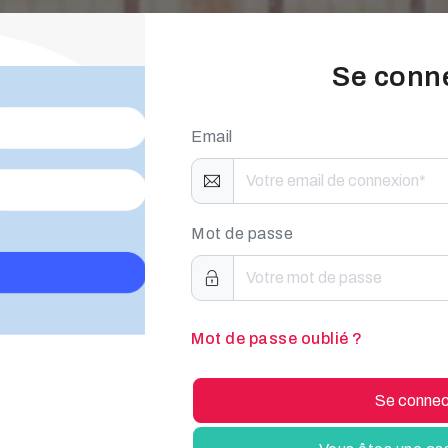
Se conn
Email
Mot de passe
Mot de passe oublié ?
Se connec