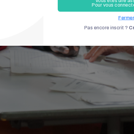
Vous êtes une as
Pour vous connecter
Ferme
Pas encore inscrit ?
C