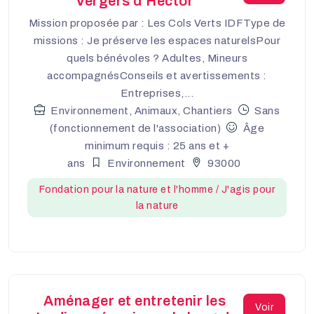
Vergers d'Hector
Mission proposée par : Les Cols Verts IDFType de
missions : Je préserve les espaces naturelsPour
quels bénévoles ? Adultes, Mineurs
accompagnésConseils et avertissements :
Entreprises,...
Environnement, Animaux, Chantiers
Sans
(fonctionnement de l'association)
Âge
minimum requis : 25 ans et +
ans
Environnement
93000
Fondation pour la nature et l'homme / J'agis pour
la nature
Aménager et entretenir les
Voir