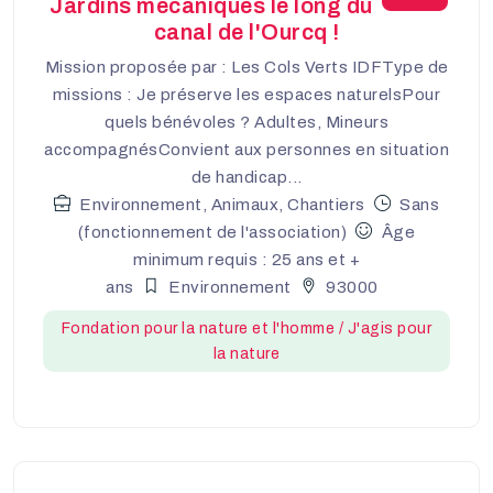
Jardins mécaniques le long du
canal de l'Ourcq !
Mission proposée par : Les Cols Verts IDFType de
missions : Je préserve les espaces naturelsPour
quels bénévoles ? Adultes, Mineurs
accompagnésConvient aux personnes en situation
de handicap...
Environnement, Animaux, Chantiers
Sans
(fonctionnement de l'association)
Âge
minimum requis : 25 ans et +
ans
Environnement
93000
Fondation pour la nature et l'homme / J'agis pour
la nature