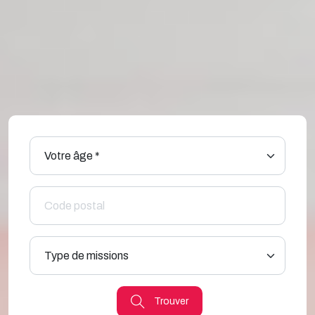
Trouver