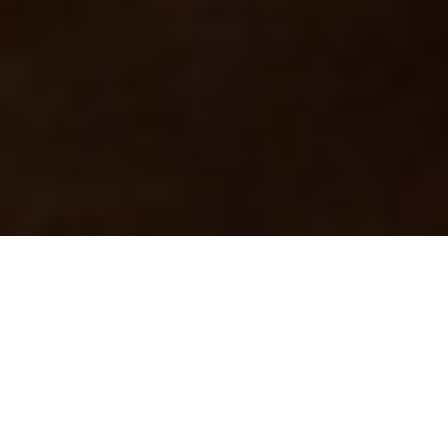
Où voulez-vous faire du