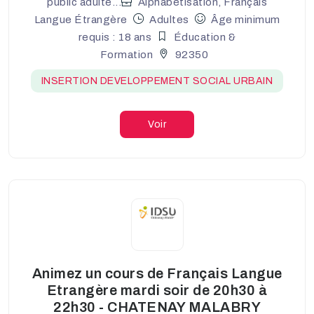
public adulte...
Alphabétisation, Français
Langue Étrangère
Adultes
Âge minimum
requis : 18 ans
Éducation &
Formation
92350
INSERTION DEVELOPPEMENT SOCIAL URBAIN
Voir
Animez un cours de Français Langue
Etrangère mardi soir de 20h30 à
22h30 - CHATENAY MALABRY