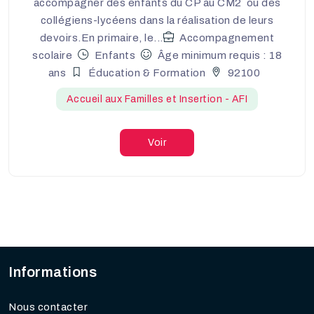
accompagner des enfants du CP au CM2 ou des
collégiens-lycéens dans la réalisation de leurs
devoirs.En primaire, le...
Accompagnement
scolaire
Enfants
Âge minimum requis : 18
ans
Éducation & Formation
92100
Accueil aux Familles et Insertion - AFI
Voir
Informations
Nous contacter