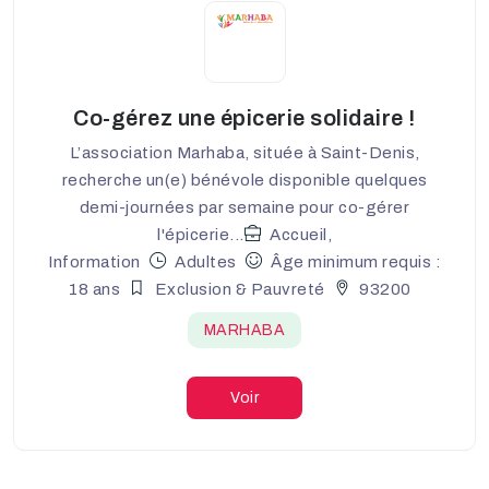
Co-gérez une épicerie solidaire !
L’association Marhaba, située à Saint-Denis,
recherche un(e) bénévole disponible quelques
demi-journées par semaine pour co-gérer
l'épicerie...
Accueil,
Information
Adultes
Âge minimum requis :
18 ans
Exclusion & Pauvreté
93200
MARHABA
Voir