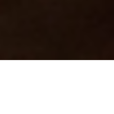
Où voulez-vous faire du