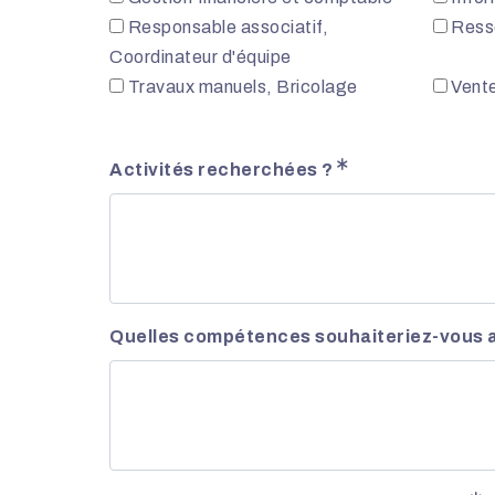
Responsable associatif,
Ress
Coordinateur d'équipe
Travaux manuels, Bricolage
Vente
Activités recherchées ?
Quelles compétences souhaiteriez-vous a