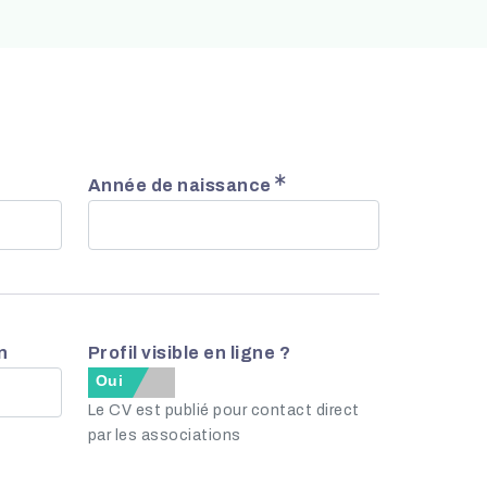
Année de naissance
In
Profil visible en ligne ?
Oui
Non
Le CV est publié pour contact direct
par les associations