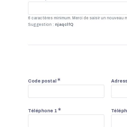
6 caractères minimum. Merci de saisir un nouveau 
Suggestion :
njaqclfQ
Code postal
Adres
Téléphone 1
Téléph