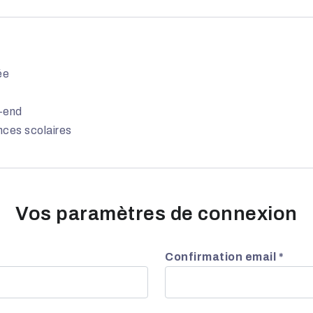
ée
k-end
nces scolaires
Vos paramètres de connexion
Confirmation email *