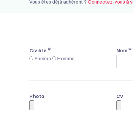
Vous êtes déjà adhérent ?
Connectez-vous à vo
Civilité
Nom
Femme
Homme
Photo
CV