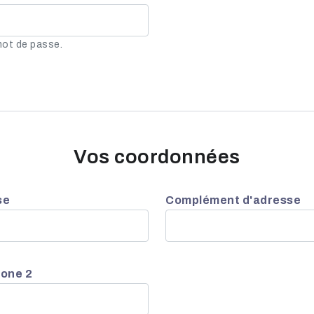
mot de passe.
Vos coordonnées
se
Complément d'adresse
one 2