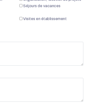
Séjours de vacances
Visites en établissement