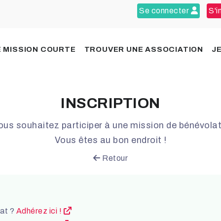
Se connecter
S'i
 MISSION COURTE
TROUVER UNE ASSOCIATION
J
INSCRIPTION
ous souhaitez participer à une mission de bénévolat
Vous êtes au bon endroit !
Retour
lat ?
Adhérez ici !