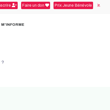
nscrire
Faire un don
Prix Jeune Bénévole
E M'INFORME
 ?