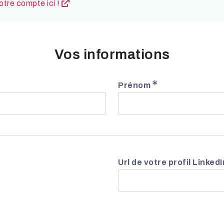
tre compte ici !
Vos informations
Prénom
Url de votre profil Linked