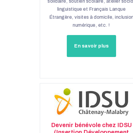
solidaire, soutien scolaire, atelier soci
linguistique et Français Lanque
Étrangère, visites à domicile, inclusio
numérique, etc. !
En savoir plus
Devenir bénévole chez IDSU
(Insertion Développement