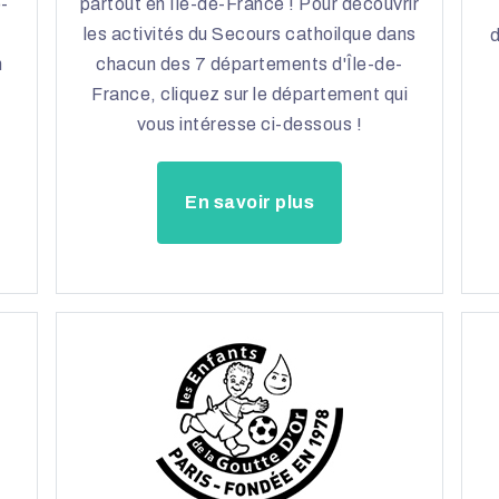
o-
partout en Île-de-France ! Pour découvrir
les activités du Secours cathoilque dans
d
n
chacun des 7 départements d'Île-de-
France, cliquez sur le département qui
vous intéresse ci-dessous !
En savoir plus