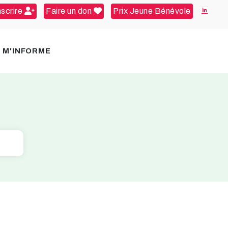
nscrire
Faire un don
Prix Jeune Bénévole
E M'INFORME