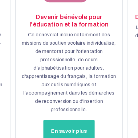
Devenir bénévole pour
D
l'éducation et la formation
e
Ce bénévolat inclue notamment des
d
-
missions de soutien scolaire individualisé,
de mentorat pour l'orientation
professionnelle, de cours
d'alphabétisation pour adultes,
d'apprentissage du français, la formation
n
aux outils numériques et
n
l'accompagnement dans les démarches
de reconversion ou d'insertion
professionnelle.
En savoir plus