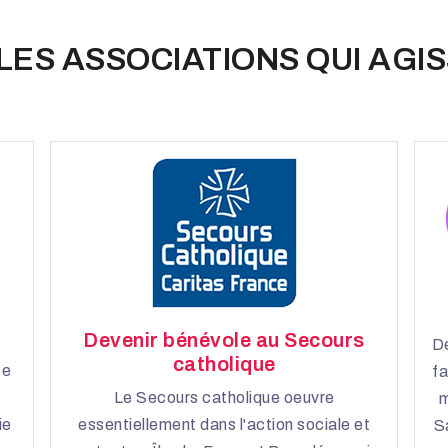
LES ASSOCIATIONS QUI AGIS
Devenir bénévole au Secours
Dé
catholique
se
fa
Le Secours catholique oeuvre
m
ie
essentiellement dans l'action sociale et
S