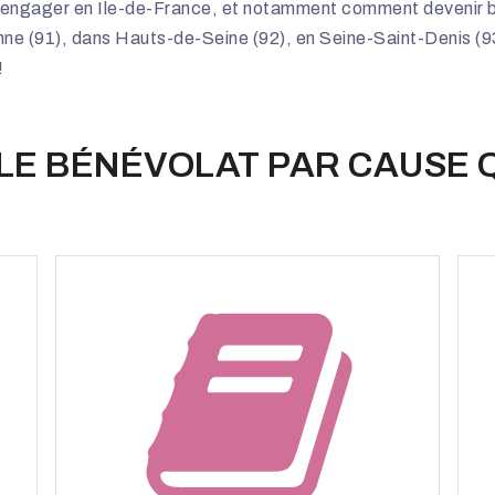
 engager en Ile-de-France, et notamment comment devenir bé
nne (91), dans Hauts-de-Seine (92), en Seine-Saint-Denis (93
!
 LE BÉNÉVOLAT PAR CAUSE 