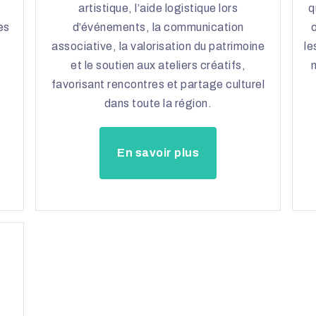
artistique, l’aide logistique lors
q
es
d’événements, la communication
associative, la valorisation du patrimoine
le
et le soutien aux ateliers créatifs,
m
favorisant rencontres et partage culturel
dans toute la région.
En savoir plus