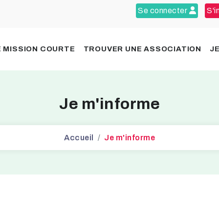
Se connecter
S'i
 MISSION COURTE
TROUVER UNE ASSOCIATION
J
Je m'informe
Accueil
Je m'informe