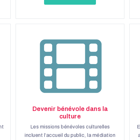
Devenir bénévole dans la
culture
nt
Les missions bénévoles culturelles
E
s
incluent l’accueil du public, la médiation