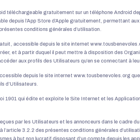
oid téléchargeable gratuitement sur un téléphone Android dep
ble depuis l’App Store d’Apple gratuitement, permettant aux
 présentes conditions générales d’utilisation.
atuit, accessible depuis le site internet
www.tousbenevoles.
réer, et à partir duquel il peut mettre à disposition des Organi
accéder aux profils des Utilisateurs qu’en se connectant à l
ccessible depuis le site internet www.tousbenevoles.org que
ls d’Utilisateurs.
oi 1901 qui édite et exploite le Site Internet et les Applicatio
 reçues par les Utilisateurs et les annonceurs dans le cadre 
 l’article 3.2.2 des présentes conditions générales d’utilisa
smes à but non lucratif disposant d’un compte depuis les appli