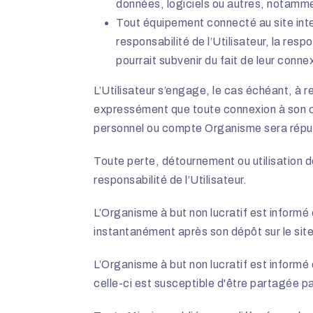
données, logiciels ou autres, notamment
Tout équipement connecté au site int
responsabilité de l’Utilisateur, la re
pourrait subvenir du fait de leur connex
L’Utilisateur s’engage, le cas échéant, à r
expressément que toute connexion à son 
personnel ou compte Organisme sera réputé
Toute perte, détournement ou utilisation d
responsabilité de l’Utilisateur.
L’Organisme à but non lucratif est informé
instantanément après son dépôt sur le sit
L’Organisme à but non lucratif est informé q
celle-ci est susceptible d'être partagée p