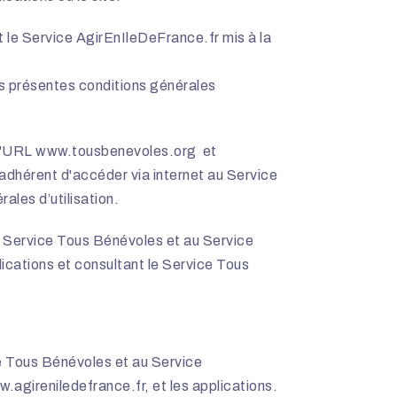
 le Service AgirEnIleDeFrance.fr mis à la
des présentes conditions générales
 l'URL
www.tousbenevoles.org
et
adhérent d'accéder via internet au Service
ales d’utilisation.
au Service Tous Bénévoles et au Service
lications et consultant le Service Tous
ice Tous Bénévoles et au Service
.agireniledefrance.fr
, et les applications.