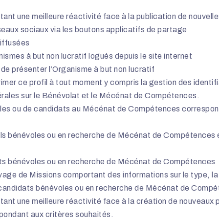
ant une meilleure réactivité face à la publication de nouvell
seaux sociaux via les boutons applicatifs de partage
diffusées
smes à but non lucratif logués depuis le site internet
 de présenter l’Organisme à but non lucratif
rimer ce profil à tout moment y compris la gestion des identi
érales sur le Bénévolat et le Mécénat de Compétences.
les ou de candidats au Mécénat de Compétences corresponda
ofils bénévoles ou en recherche de Mécénat de Compétences 
ats bénévoles ou en recherche de Mécénat de Compétences
vage de Missions comportant des informations sur le type, la l
des candidats bénévoles ou en recherche de Mécénat de Comp
ant une meilleure réactivité face à la création de nouveaux p
ndant aux critères souhaités.