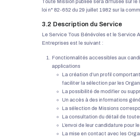
Toute Mission publiée sera diffusée sur le 
loi n° 82-652 du 29 juillet 1982 sur la commu
3.2 Description du Service
Le Service Tous Bénévoles et le Service A
Entreprises est le suivant :
Fonctionnalités accessibles aux candi
applications
La création d’un profil comportant
faciliter la sélection par les Orga
La possibilité de modifier ou supp
Un accès à des informations géné
La sélection de Missions correspo
La consultation du détail de toute
L’envoi de leur candidature pour l
La mise en contact avec les Organ