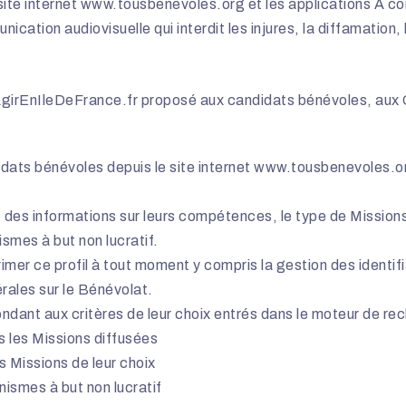
site internet www.tousbenevoles.org et les applications A cond
nication audiovisuelle qui interdit les injures, la diffamation, l
girEnIleDeFrance.fr proposé aux candidats bénévoles, aux O
dats bénévoles depuis le site internet
www.tousbenevoles.o
 des informations sur leurs compétences, le type de Missions 
nismes à but non lucratif.
rimer ce profil à tout moment y compris la gestion des identi
rales sur le Bénévolat.
ndant aux critères de leur choix entrés dans le moteur de re
s les Missions diffusées
es Missions de leur choix
ismes à but non lucratif