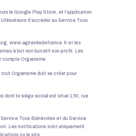
uis le Google Play Store, et l’application
 Utilisateurs d’accéder au Service Tous
org,
www.agireniledefrance.fr
et les
smes à but non lucratif son profil. Les
eur compte Organisme.
 tout Organisme doit se créer pour
ns dont le siège social est situé 130, rue
du Service Tous Bénévoles et du Service
tion. Les notifications sont uniquement
cations ou le site.