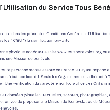
’Utilisation du Service Tous Béné
aura dans les présentes Conditions Générales d'Utilisation
les " CGU ") la signification suivante :
onne physique accédant au site
www.tousbenevoles.org
ou a
dans une Mission de bénévole.
 toute personne morale établie en France, et ayant déposé et 
e à but non lucratif. Seuls les Organismes qui adhèrent à 
. Une vérification du caractère non lucratif de ces Organism
 et données (visuelles, textuelles, sonores, photographies,
riale, en vue de proposer une Mission de Bénévolat ou de Méc
 Bénévoles.