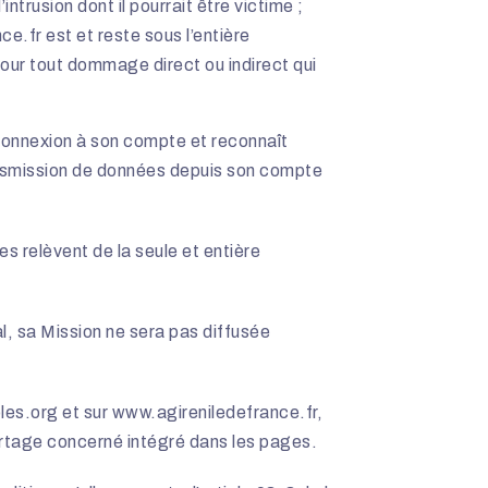
trusion dont il pourrait être victime ;
ce.fr
est et reste sous l’entière
pour tout dommage direct ou indirect qui
e connexion à son compte et reconnaît
nsmission de données depuis son compte
s relèvent de la seule et entière
l, sa Mission ne sera pas diffusée
les.org
et sur
www.agireniledefrance.fr
,
partage concerné intégré dans les pages.