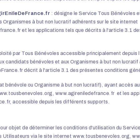
girEnIleDeFrance.fr
: désigne le Service Tous Bénévoles et
 Organismes à but non lucratif adhérents sur le site internet
france.fr
et les applications tels que décrits à l'article 3.1 
exploité par Tous Bénévoles accessible principalement depuis
x candidats bénévoles et aux Organismes à but non lucratif 
ance.fr décrit à l'article 3.1 des présentes conditions génér
dat bénévole ou Organisme à but non lucratif), ayant accès 
ww.tousbenevoles.org,
www.agireniledefrance.fr
et les app
.fr, accessible depuis les différents supports.
pour objet de déterminer les conditions d'utilisation du Serv
Utilisateurs via le site internet
www.tousbenevoles.org,
www