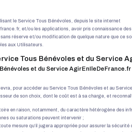
lisant le Service Tous Bénévoles, depuis le site internet
france.fr
, et/ou les applications, avoir pris connaissance de
 sans réserve et/ou modification de quelque nature que ce so
les aux Utilisateurs.
 Service Tous Bénévoles et du Service 
 Bénévoles et du Service AgirEnIleDeFrance.fr
l devra, pour accéder au Service Tous Bénévoles et au Servic
isseur de son choix, dont le coût est à sa charge, et reconnaî
atoire en raison, notamment, du caractère hétérogène des infr
annes ou saturations peuvent intervenir ;
re toute mesure qu’il jugera appropriée pour assurer la sécuri