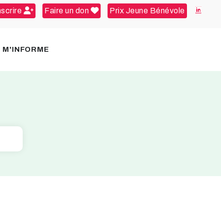
nscrire
Faire un don
Prix Jeune Bénévole
E M'INFORME