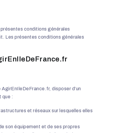
s présentes conditions générales
it. Les présentes conditions générales
AgirEnIleDeFrance.fr
e AgirEnIleDeFrance.fr, disposer d’un
t que :
astructures et réseaux sur lesquelles elles
té de son équipement et de ses propres