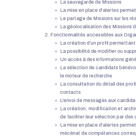
La sauvegarde de Missions
La mise en place d’alertes permett
Le partage de Missions sur les ré
La géolocalisation des Missions 
Fonctionnalités accessibles aux Organi
La création d’un profil permettant
La possibilité de modifier ou supp
Un accès à des informations gén
La sélection de candidats bénévo
le moteur de recherche
La consultation du détail des pr
contacts
L'envoi de messages aux candid
La création, modification et archi
de faciliter leur sélection par 
La mise en place d’alertes permett
mécénat de compétences correspo