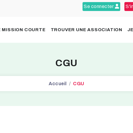
Se connecter
S'i
 MISSION COURTE
TROUVER UNE ASSOCIATION
J
CGU
Accueil
CGU