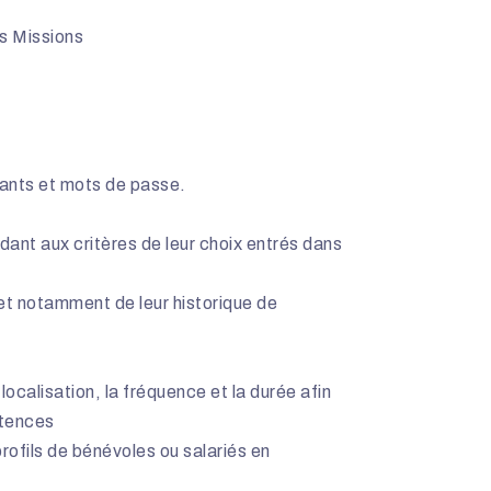
es Missions
fiants et mots de passe.
nt aux critères de leur choix entrés dans
et notamment de leur historique de
ocalisation, la fréquence et la durée afin
étences
rofils de bénévoles ou salariés en