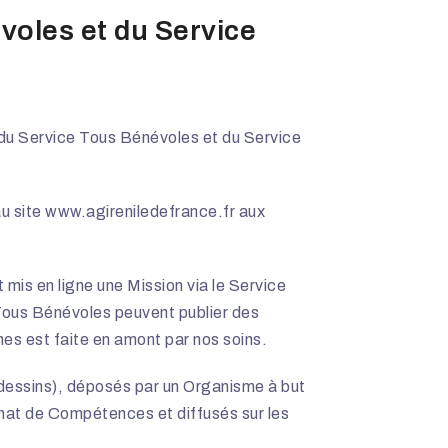
voles et du Service
 du Service Tous Bénévoles et du Service
u site
www.agireniledefrance.fr
aux
mis en ligne une Mission via le Service
Tous Bénévoles peuvent publier des
es est faite en amont par nos soins.
 dessins), déposés par un Organisme à but
énat de Compétences et diffusés sur les