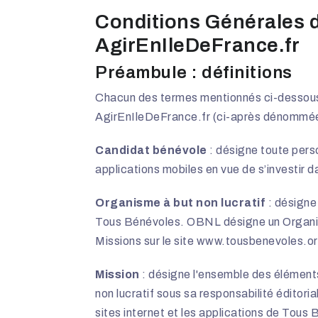
Conditions Générales d
AgirEnIleDeFrance.fr
Préambule : définitions
Chacun des termes mentionnés ci-dessous 
AgirEnIleDeFrance.fr (ci-après dénommées 
Candidat bénévole
: désigne toute pers
applications mobiles en vue de s’investir 
Organisme à but non lucratif
: désigne
Tous Bénévoles. OBNL désigne un Organism
Missions sur le site www.tousbenevoles.org
Mission
: désigne l'ensemble des éléments
non lucratif sous sa responsabilité édito
sites internet et les applications de Tous