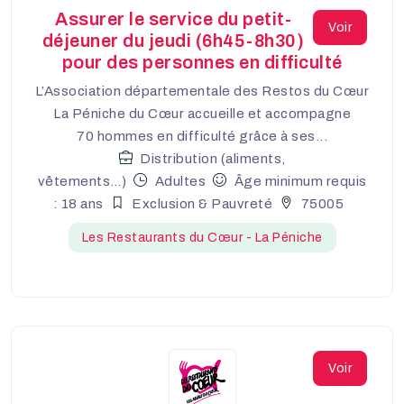
Assurer le service du petit-
Voir
déjeuner du jeudi (6h45-8h30)
pour des personnes en difficulté
L’Association départementale des Restos du Cœur
La Péniche du Cœur accueille et accompagne
70 hommes en difficulté grâce à ses...
Distribution (aliments,
vêtements…)
Adultes
Âge minimum requis
: 18 ans
Exclusion & Pauvreté
75005
Les Restaurants du Cœur - La Péniche
Voir