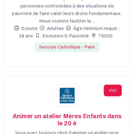
personnes confrontées à des situations de
pauvreté de faire valoir leurs droits fondamentaux.
Nous voulons faciliter la...
Ecoute
Adultes
Âge minimum requis :
18 ans
Exclusion & Pauvreté
75020
Secours Catholique - Paris
Voir
Animer un atelier Mères Enfants dans
le 20 è
Vous avez toujours rêvé d’animer un atelier pour