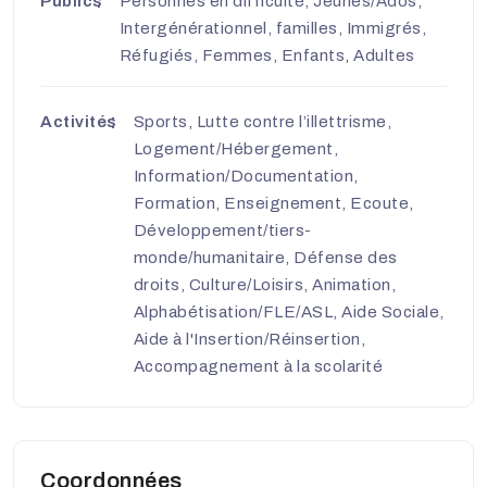
Publics
Personnes en difficulté, Jeunes/Ados,
Intergénérationnel, familles, Immigrés,
Réfugiés, Femmes, Enfants, Adultes
Activités
Sports, Lutte contre l’illettrisme,
Logement/Hébergement,
Information/Documentation,
Formation, Enseignement, Ecoute,
Développement/tiers-
monde/humanitaire, Défense des
droits, Culture/Loisirs, Animation,
Alphabétisation/FLE/ASL, Aide Sociale,
Aide à l'Insertion/Réinsertion,
Accompagnement à la scolarité
Coordonnées