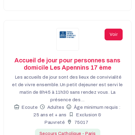
Voir
Accueil de jour pour personnes sans
domicile Les Apennins 17 ème
Les accueils de jour sont des lieux de convivialité
et de vivre ensemble.Un petit dejeuner est servi le
matin de 8h45 à 11h30 sans rendez vous. La
présence des...
Ecoute
Adultes
Âge minimum requis :
25 ans et + ans
Exclusion &
Pauvreté
75017
Secours Catholique - Paris