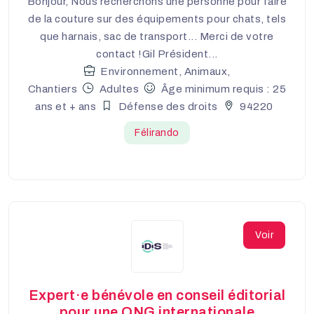
Bonjour, Nous recherchons une personne pour faire
de la couture sur des équipements pour chats, tels
que harnais, sac de transport... Merci de votre
contact !Gil Président...
Environnement, Animaux,
Chantiers
Adultes
Âge minimum requis : 25
ans et + ans
Défense des droits
94220
Félirando
Voir
Expert·e bénévole en conseil éditorial
pour une ONG internationale