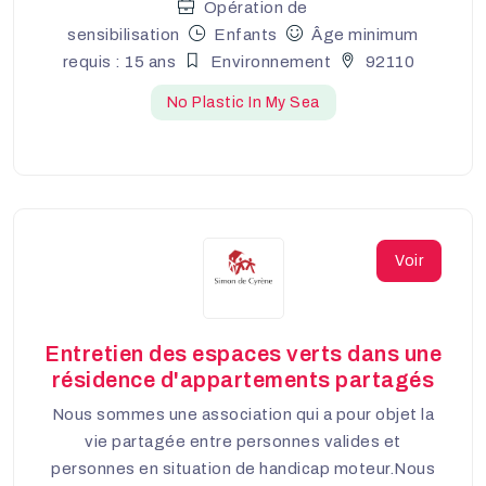
Opération de
sensibilisation
Enfants
Âge minimum
requis : 15 ans
Environnement
92110
No Plastic In My Sea
Voir
Entretien des espaces verts dans une
résidence d'appartements partagés
Nous sommes une association qui a pour objet la
vie partagée entre personnes valides et
personnes en situation de handicap moteur.Nous