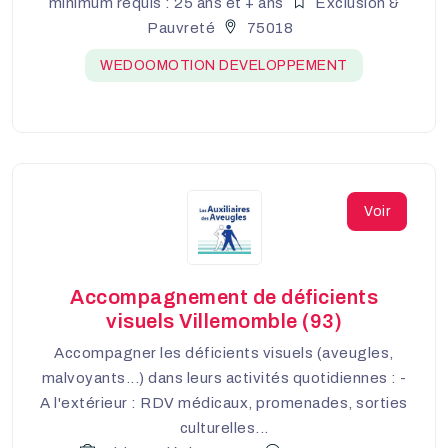
minimum requis : 25 ans et + ans
Exclusion &
Pauvreté
75018
WEDOOMOTION DEVELOPPEMENT
Voir
Accompagnement de déficients
visuels Villemomble (93)
Accompagner les déficients visuels (aveugles,
malvoyants...) dans leurs activités quotidiennes : -
A l'extérieur : RDV médicaux, promenades, sorties
culturelles...