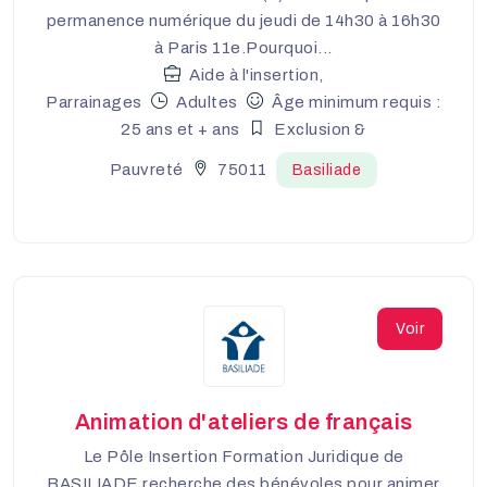
permanence numérique du jeudi de 14h30 à 16h30
à Paris 11e.Pourquoi...
Aide à l'insertion,
Parrainages
Adultes
Âge minimum requis :
25 ans et + ans
Exclusion &
Pauvreté
75011
Basiliade
Voir
Animation d'ateliers de français
Le Pôle Insertion Formation Juridique de
BASILIADE recherche des bénévoles pour animer