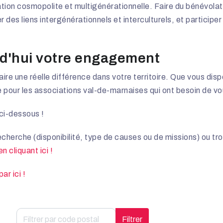
ion cosmopolite et multigénérationnelle. Faire du bénévolat d
 des liens intergénérationnels et interculturels, et participe
d'hui votre engagement
faire une réelle différence dans votre territoire. Que vous d
e pour les associations val-de-marnaises qui ont besoin de vo
 ci-dessous !
echerche (disponibilité, type de causes ou de missions) ou tr
n cliquant ici !
ar ici !
Filtrer