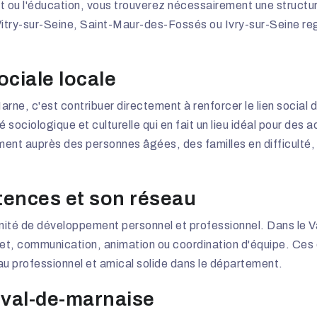
port ou l'éducation, vous trouverez nécessairement une struct
itry-sur-Seine, Saint-Maur-des-Fossés ou Ivry-sur-Seine reg
ociale locale
ne, c'est contribuer directement à renforcer le lien social 
ociologique et culturelle qui en fait un lieu idéal pour des a
ent auprès des personnes âgées, des familles en difficulté,
ences et son réseau
nité de développement personnel et professionnel. Dans le V
et, communication, animation ou coordination d'équipe. Ces
au professionnel et amical solide dans le département.
é val-de-marnaise