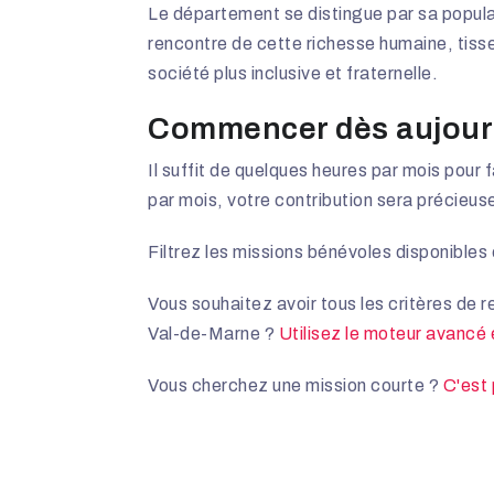
Le département se distingue par sa populat
rencontre de cette richesse humaine, tisser
société plus inclusive et fraternelle.
Commencer dès aujour
Il suffit de quelques heures par mois pour 
par mois, votre contribution sera précieus
Filtrez les missions bénévoles disponibles
Vous souhaitez avoir tous les critères de r
Val-de-Marne ?
Utilisez le moteur avancé e
Vous cherchez une mission courte ?
C'est p