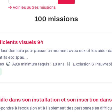
Voir les autres missions
100 missions
ficients visuels 94
à leur domicile pour passer un moment avec eux et les aider d
atifs etc.(pas...
tes
Âge minimum requis : 18 ans
Exclusion & Pauvret
 dans son installation et son insertion dans la 
épondre à l’exclusion et à l’isolement des personnes en diffi