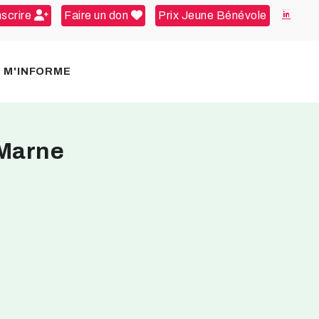
nscrire
Faire un don
Prix Jeune Bénévole
E M'INFORME
-Marne