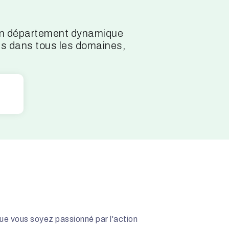
 un département dynamique
es dans tous les domaines,
Que vous soyez passionné par l'action