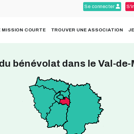
Se connecter
S'i
 MISSION COURTE
TROUVER UNE ASSOCIATION
J
 du bénévolat dans le Val-de