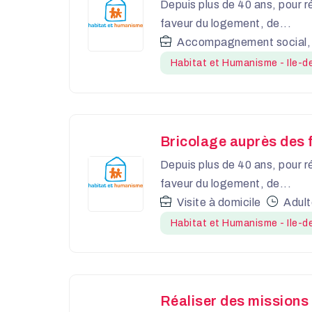
Depuis plus de 40 ans, pour r
faveur du logement, de...
Accompagnement social,
Habitat et Humanisme - Ile-d
Bricolage auprès des f
Depuis plus de 40 ans, pour r
faveur du logement, de...
Visite à domicile
Adul
Habitat et Humanisme - Ile-d
Réaliser des missions 