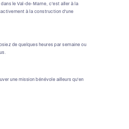
ans le Val-de-Marne, c'est aller à la
r activement à la construction d'une
isposiez de quelques heures par semaine ou
us.
ouver une mission bénévole ailleurs qu'en