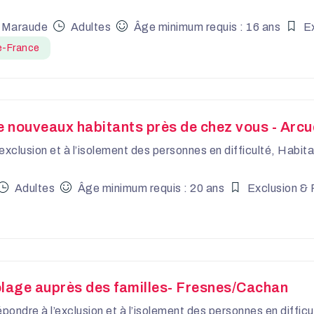
 Maraude
Adultes
Âge minimum requis : 16 ans
E
e-France
nouveaux habitants près de chez vous - Arcue
’exclusion et à l’isolement des personnes en difficulté, Habi
Adultes
Âge minimum requis : 20 ans
Exclusion & 
colage auprès des familles- Fresnes/Cachan
épondre à l’exclusion et à l’isolement des personnes en diffi