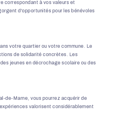
ure correspondant à vos valeurs et
orgent d'opportunités pour les bénévoles
dans votre quartier ou votre commune. Le
ctions de solidarité concrètes. Les
 des jeunes en décrochage scolaire ou des
al-de-Marne, vous pourrez acquérir de
 expériences valorisent considérablement