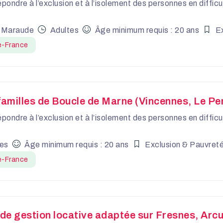
épondre à l’exclusion et à l’isolement des personnes en diffi
 Maraude
Adultes
Âge minimum requis : 20 ans
E
e-France
amilles de Boucle de Marne (Vincennes, Le Perr
épondre à l’exclusion et à l’isolement des personnes en diffi
tes
Âge minimum requis : 20 ans
Exclusion & Pauvret
e-France
de gestion locative adaptée sur Fresnes, Arcue