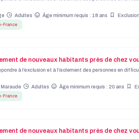
ge
Adultes
Âge minimum requis : 18 ans
Exclusio
e-France
ement de nouveaux habitants près de chez vo
épondre à l’exclusion et à l’isolement des personnes en diffi
 Maraude
Adultes
Âge minimum requis : 20 ans
E
e-France
ment de nouveaux habitants près de chez vou