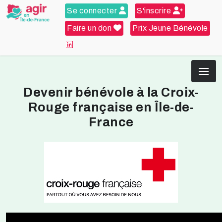
Se connecter
S'inscrire
Faire un don
Prix Jeune Bénévole
Devenir bénévole à la Croix-
Rouge française en Île-de-
France