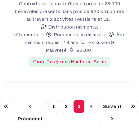
Contexte de l’activitéGrâce à près de 23 000
bénévoles présents dans plus de 920 structures
au travers 2 activités (vestiaire et La...
Distribution (aliments,
vêtements…)
Personnes en difficulté
Âge
minimum requis : 18 ans
Exclusion &
Pauvreté
92100
Croix-Rouge des Hauts-de-Seine
1
2
3
4
Suivant
Précédent