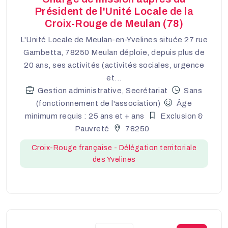
Président de l'Unité Locale de la
Croix-Rouge de Meulan (78)
L'Unité Locale de Meulan-en-Yvelines située 27 rue
Gambetta, 78250 Meulan déploie, depuis plus de
20 ans, ses activités (activités sociales, urgence
et...
Gestion administrative, Secrétariat
Sans
(fonctionnement de l'association)
Âge
minimum requis : 25 ans et + ans
Exclusion &
Pauvreté
78250
Croix-Rouge française - Délégation territoriale
des Yvelines