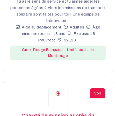
Tu as le sens du service et tu aimes aider les
personnes âgées ? Alors les missions de transport
solidaire sont faites pour toi ! Une équipe de
bénévoles...
Aide au déplacement
Adultes
Âge
minimum requis : 18 ans
Exclusion &
Pauvreté
92120
Croix-Rouge Française - Unité locale de
Montrouge
Voir
Chargé de mission auprès du