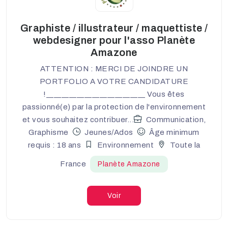
Graphiste / illustrateur / maquettiste /
webdesigner pour l'asso Planète
Amazone
ATTENTION : MERCI DE JOINDRE UN
PORTFOLIO A VOTRE CANDIDATURE
!__________________________ Vous êtes
passionné(e) par la protection de l'environnement
et vous souhaitez contribuer...
Communication,
Graphisme
Jeunes/Ados
Âge minimum
requis : 18 ans
Environnement
Toute la
France
Planète Amazone
Voir