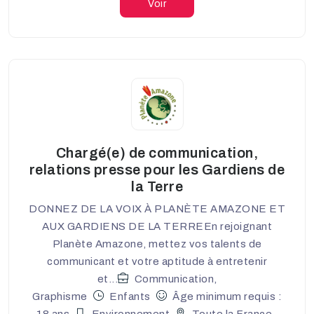
Voir
Chargé(e) de communication,
relations presse pour les Gardiens de
la Terre
DONNEZ DE LA VOIX À PLANÈTE AMAZONE ET
AUX GARDIENS DE LA TERREEn rejoignant
Planète Amazone, mettez vos talents de
communicant et votre aptitude à entretenir
et...
Communication,
Graphisme
Enfants
Âge minimum requis :
18 ans
Environnement
Toute la France