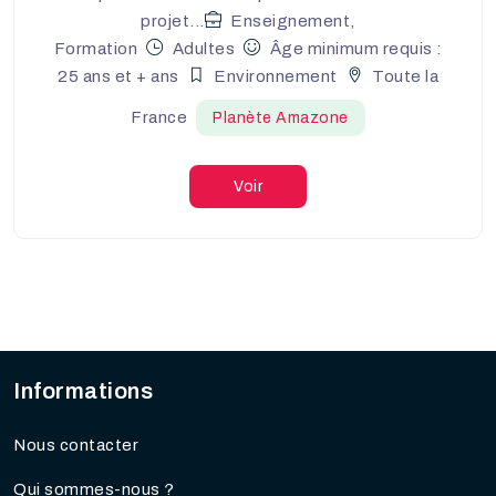
projet...
Enseignement,
Formation
Adultes
Âge minimum requis :
25 ans et + ans
Environnement
Toute la
France
Planète Amazone
Voir
Informations
Nous contacter
Qui sommes-nous ?