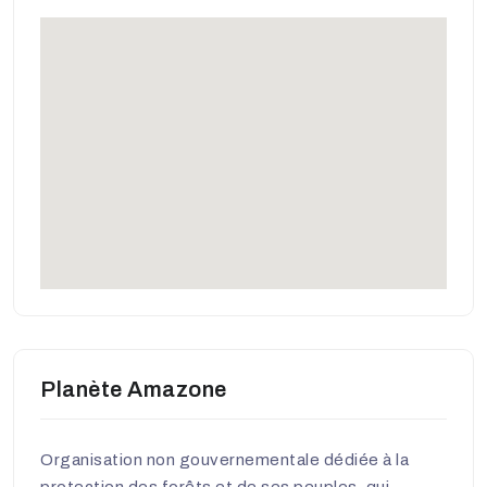
Planète Amazone
Organisation non gouvernementale dédiée à la
protection des forêts et de ses peuples, qui,