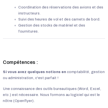
Coordination des réservations des avions et des
instructeurs.
Suivi des heures de vol et des carnets de bord.
Gestion des stocks de matériel et des
fournitures.
Compétences :
Si vous avez quelques notions en
comptabilité, gestion
ou administration, c'est parfait !
Une connaissance des outils bureautiques (Word, Excel,
etc.) est nécessaire. Nous formons au logiciel qui est le
nôtre (Openflyer).