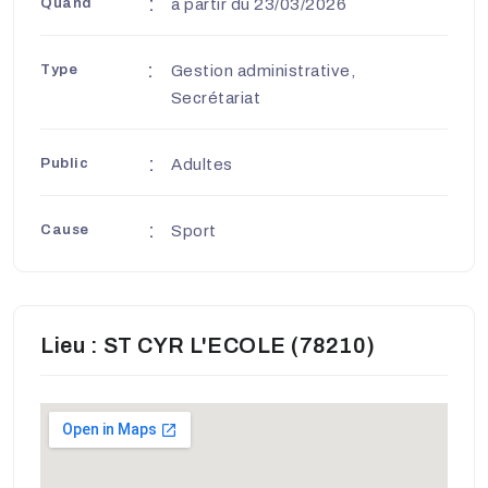
Quand
à partir du 23/03/2026
Type
Gestion administrative,
Secrétariat
Public
Adultes
Cause
Sport
Lieu : ST CYR L'ECOLE (78210)