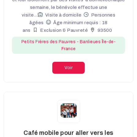
semaine, le bénévole effectue une
visite...
Visite à domicile
Personnes
âgées
Âge minimum requis : 18
ans
Exclusion & Pauvreté
93500
Petits Frères des Pauvres - Banlieues Île-de-
France
Voir
Café mobile pour aller vers les