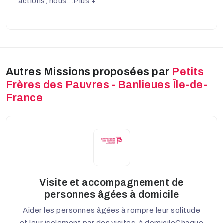
actions, nous...
Plus +
Autres Missions proposées par
Petits
Frères des Pauvres - Banlieues Île-de-
France
Visite et accompagnement de
personnes âgées à domicile
Aider les personnes âgées à rompre leur solitude
et leur isolement par des visites à domicileChaque