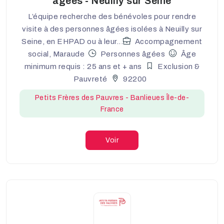
agées - Neuilly sur Seine
L’équipe recherche des bénévoles pour rendre
visite à des personnes âgées isolées à Neuilly sur
Seine, en EHPAD ou à leur...
Accompagnement
social, Maraude
Personnes âgées
Âge
minimum requis : 25 ans et + ans
Exclusion &
Pauvreté
92200
Petits Frères des Pauvres - Banlieues Île-de-
France
Voir