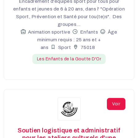
Encadrement d'équipes sport pour tous pour
enfants et jeunes de 6 à 20 ans, dans l' "Opération
Sport, Prévention et Santé pour tou(te)s". Des
groupes...
Animation sportive
Enfants
Âge
minimum requis : 25 ans et +
ans
Sport
75018
Les Enfants de la Goutte D'Or
Voir
Soutien logistique et administratif
pour les ateliers culturels d'une