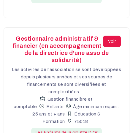
Gestionnaire administratif &
Voir
financier (en accompagnement
de la directrice d'une asso de
solidarité)
Les activités de l'association se sont développées
depuis plusieurs années et ses sources de
financements se sont diversifiées et
complexifiées....
Gestion financière et
comptable
Enfants
Âge minimum requis :
25 ans et + ans
Éducation &
Formation
75018
Les Enfants de la Goutte D'Or