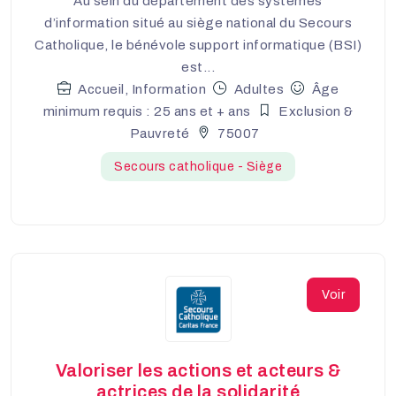
Au sein du département des systèmes
d’information situé au siège national du Secours
Catholique, le bénévole support informatique (BSI)
est...
Accueil, Information
Adultes
Âge
minimum requis : 25 ans et + ans
Exclusion &
Pauvreté
75007
Secours catholique - Siège
Voir
Valoriser les actions et acteurs &
actrices de la solidarité