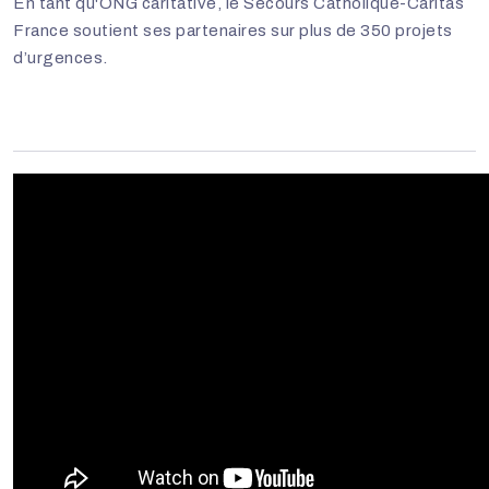
En tant qu'ONG caritative, le Secours Catholique-Caritas
France soutient ses partenaires sur plus de 350 projets
d’urgences.