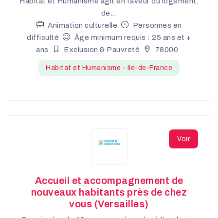
Habitat et Humanisme agit en faveur du logement,
de...
Animation culturelle
Personnes en
difficulté
Âge minimum requis : 25 ans et +
ans
Exclusion & Pauvreté
78000
Habitat et Humanisme - Ile-de-France
Voir
Accueil et accompagnement de
nouveaux habitants près de chez
vous (Versailles)