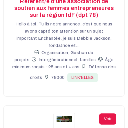
Référent/e d'une association de
soutien aux femmes entrepreneures
sur la région IdF (dpt 78)
Hello à toi, Tu lis notre annonce, c’est que nous
avons capté ton attention sur un sujet
important Enchantée, je suis Debbie Jackson,
fondatrice et...
Organisation, Gestion de
projets
Intergénérationnel, familles
Âge
minimum requis : 25 ans et + ans
Défense des
droits
78000
LINK'ELLES
Voir