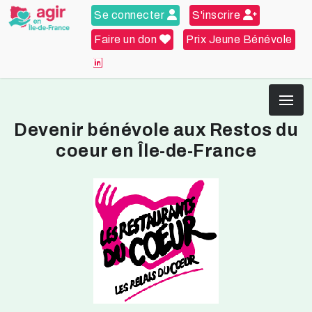
Se connecter
S'inscrire
Faire un don
Prix Jeune Bénévole
Devenir bénévole aux Restos du
coeur en Île-de-France