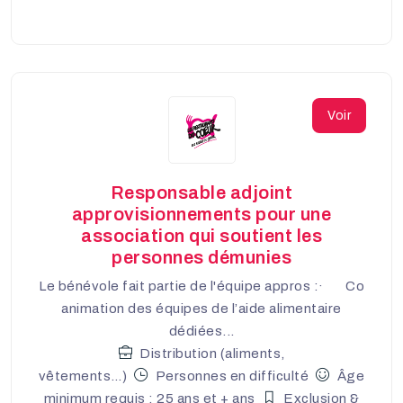
Voir
Responsable adjoint
approvisionnements pour une
association qui soutient les
personnes démunies
Le bénévole fait partie de l'équipe appros :· Co
animation des équipes de l’aide alimentaire
dédiées...
Distribution (aliments,
vêtements…)
Personnes en difficulté
Âge
minimum requis : 25 ans et + ans
Exclusion &