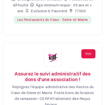
difficulté
Âge minimum requis : 25 ans et +
ans
Exclusion & Pauvreté
77000
Les Restaurants du Cœur - Seine-et-Marne
Voir
Assurez le suivi administratif des
dons d'une association !
Rejoignez l'équipe adminitrative des Restos du
Cœur de Seine et Marne Poste bons de livraison
de ramasses– CERFATraitement des Reçus
fiscaux...