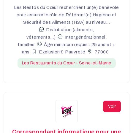
Les Restos du Cœur recherchent un(e) bénévole
pour assurer le rôle de Référent(e) Hygiène et
Sécurité des Aliments (HSA) au niveau...
Distribution (aliments,
vêtements…)
Intergénérationnel,
familles
Âge minimum requis : 25 ans et +
ans
Exclusion & Pauvreté
77000
Les Restaurants du Cœur - Seine-et-Marne
Voir
Correspondant informatique pour une