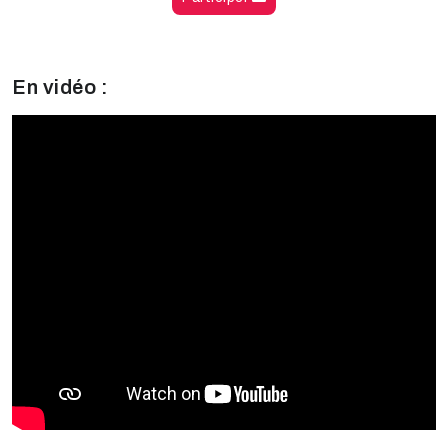
En vidéo :