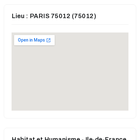
Lieu : PARIS 75012 (75012)
Habitat et Humanisme - Ile-de-France