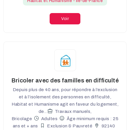
Habitat et Humanisme - Ile-de-France
Voir
Bricoler avec des familles en difficulté
Depuis plus de 40 ans, pour répondre à l’exclusion
et à l’isolement des personnes en difficulté,
Habitat et Humanisme agit en faveur du logement,
de...
Travaux manuels,
Bricolage
Adultes
Âge minimum requis : 25
ans et + ans
Exclusion & Pauvreté
92140