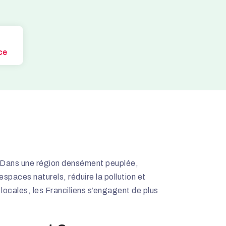
ce
. Dans une région densément peuplée,
espaces naturels, réduire la pollution et
s locales, les Franciliens s’engagent de plus