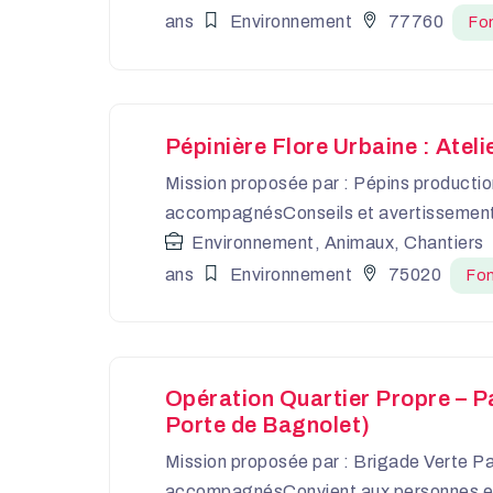
ans
Environnement
77760
Fon
Pépinière Flore Urbaine : Atel
Mission proposée par : Pépins productio
accompagnésConseils et avertissements
Environnement, Animaux, Chantiers
ans
Environnement
75020
Fon
Opération Quartier Propre – P
Porte de Bagnolet)
Mission proposée par : Brigade Verte P
accompagnésConvient aux personnes en s