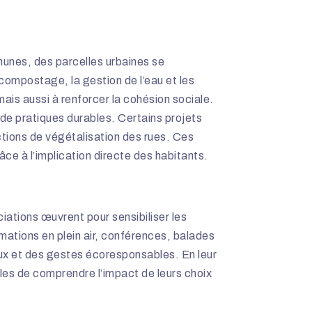
unes, des parcelles urbaines se
 compostage, la gestion de l’eau et les
mais aussi à renforcer la cohésion sociale.
 de pratiques durables. Certains projets
ctions de végétalisation des rues. Ces
ce à l’implication directe des habitants.
tions œuvrent pour sensibiliser les
imations en plein air, conférences, balades
x et des gestes écoresponsables. En leur
les de comprendre l’impact de leurs choix