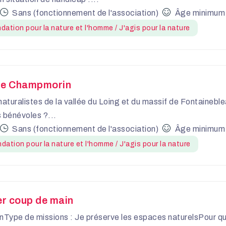
Sans (fonctionnement de l'association)
Âge minimum r
dation pour la nature et l'homme / J'agis pour la nature
t de Champmorin
naturalistes de la vallée du Loing et du massif de Fontaineb
 bénévoles ?...
Sans (fonctionnement de l'association)
Âge minimum r
dation pour la nature et l'homme / J'agis pour la nature
ier coup de main
nType de missions : Je préserve les espaces naturelsPour q