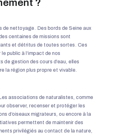
nnement ?
ons de nettoyage. Des bords de Seine aux
 des centaines de missions sont
nts et détritus de toutes sortes. Ces
 le public à l’impact de nos
 de gestion des cours d’eau, elles
 la région plus propre et vivable.
é. Les associations de naturalistes, comme
our observer, recenser et protéger les
ons d’oiseaux migrateurs, ou encore à la
itiatives permettent de maintenir des
ments privilégiés au contact de la nature,