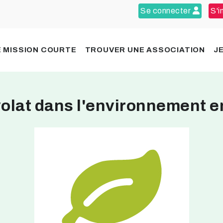
Se connecter
S'i
 MISSION COURTE
TROUVER UNE ASSOCIATION
J
olat dans l'environnement e