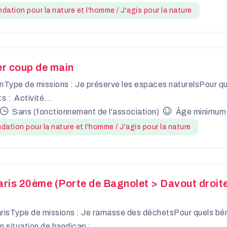
dation pour la nature et l'homme / J'agis pour la nature
ier coup de main
nType de missions : Je préserve les espaces naturelsPour q
 : Activité...
Sans (fonctionnement de l'association)
Âge minimum r
dation pour la nature et l'homme / J'agis pour la nature
aris 20ème (Porte de Bagnolet > Davout droit
arisType de missions : Je ramasse des déchetsPour quels bé
ituation de handicap :...