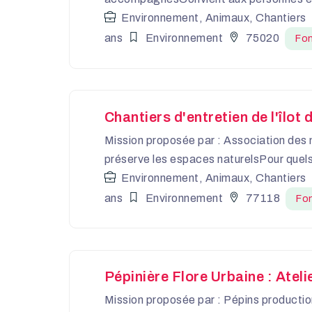
Environnement, Animaux, Chantiers
ans
Environnement
75020
Fon
Chantiers d'entretien de l'îlo
Mission proposée par : Association des 
préserve les espaces naturelsPour quels
Environnement, Animaux, Chantiers
ans
Environnement
77118
Fon
Pépinière Flore Urbaine : Atel
Mission proposée par : Pépins productio