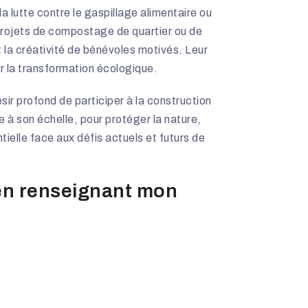
a lutte contre le gaspillage alimentaire ou
e projets de compostage de quartier ou de
t la créativité de bénévoles motivés. Leur
r la transformation écologique.
sir profond de participer à la construction
 à son échelle, pour protéger la nature,
tielle face aux défis actuels et futurs de
en renseignant mon