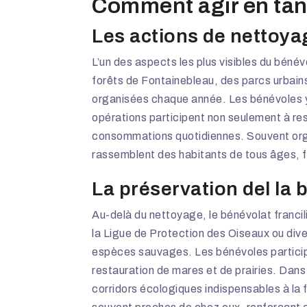
Comment agir en tan
Les actions de nettoya
L’un des aspects les plus visibles du bén
forêts de Fontainebleau, des parcs urbain
organisées chaque année. Les bénévoles y
opérations participent non seulement à resta
consommations quotidiennes. Souvent organ
rassemblent des habitants de tous âges, f
La préservation del la b
Au-delà du nettoyage, le bénévolat francil
la Ligue de Protection des Oiseaux ou dive
espèces sauvages. Les bénévoles participen
restauration de mares et de prairies. Dans
corridors écologiques indispensables à la f