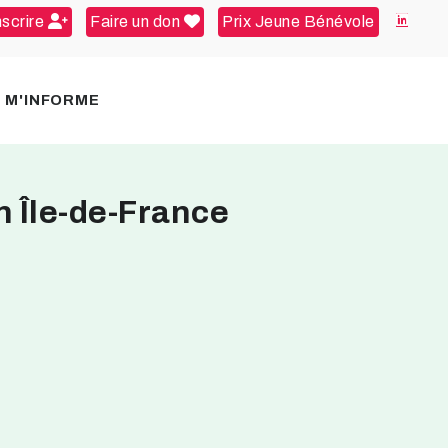
nscrire
Faire un don
Prix Jeune Bénévole
E M'INFORME
n Île-de-France