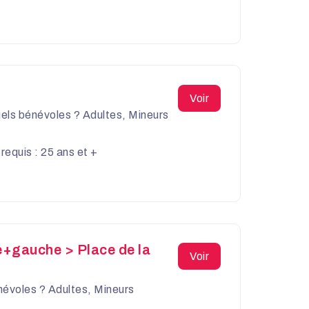
Voir
uels bénévoles ? Adultes, Mineurs
equis : 25 ans et +
e+gauche > Place de la
Voir
névoles ? Adultes, Mineurs