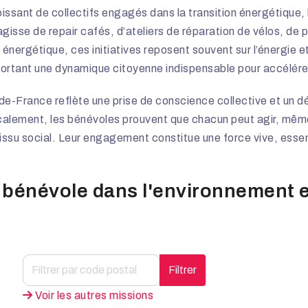
issant de collectifs engagés dans la transition énergétique, l
s’agisse de repair cafés, d’ateliers de réparation de vélos, d
énergétique, ces initiatives reposent souvent sur l’énergie e
pportant une dynamique citoyenne indispensable pour accélére
de-France reflète une prise de conscience collective et un dé
localement, les bénévoles prouvent que chacun peut agir, même
tissu social. Leur engagement constitue une force vive, essen
 bénévole dans l'environnement 
Filtrer
Voir les autres missions