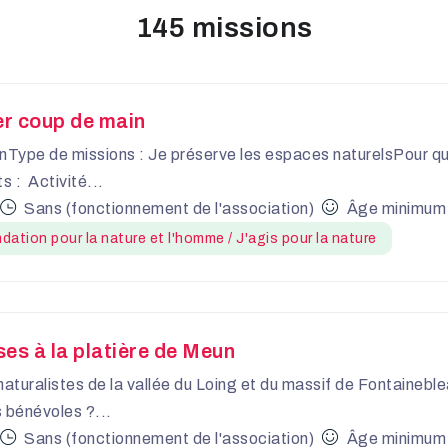
145 missions
ier coup de main
nType de missions : Je préserve les espaces naturelsPour q
 : Activité...
Sans (fonctionnement de l'association)
Âge minimum r
dation pour la nature et l'homme / J'agis pour la nature
ses à la platière de Meun
naturalistes de la vallée du Loing et du massif de Fontaineb
 bénévoles ?...
Sans (fonctionnement de l'association)
Âge minimum r