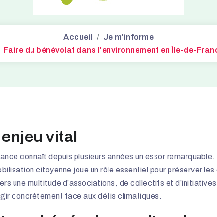
Accueil
Je m'informe
Faire du bénévolat dans l'environnement en Île-de-Fran
enjeu vital
rance connaît depuis plusieurs années un essor remarquable
bilisation citoyenne joue un rôle essentiel pour préserver les 
rs une multitude d’associations, de collectifs et d’initiative
 agir concrètement face aux défis climatiques.