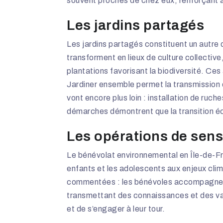
souvent proches de chez eux, renforçant a
Les jardins partagés
Les jardins partagés constituent un autr
transforment en lieux de culture collectiv
plantations favorisant la biodiversité. Ces
Jardiner ensemble permet la transmission d
vont encore plus loin : installation de ru
démarches démontrent que la transition éco
Les opérations de sensi
Le bénévolat environnemental en Île-de-F
enfants et les adolescents aux enjeux clima
commentées : les bénévoles accompagnent
transmettant des connaissances et des val
et de s’engager à leur tour.