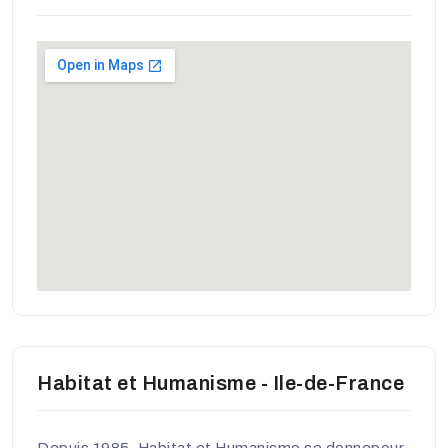
Habitat et Humanisme - Ile-de-France
Depuis 1985, Habitat et Humanisme se donnepour