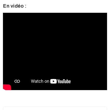
En vidéo :