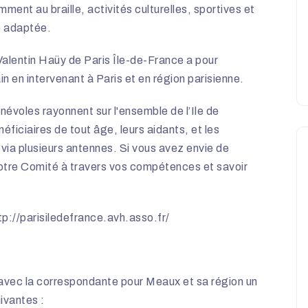
mment au braille, activités culturelles, sportives et
ue adaptée.
Valentin Haüy de Paris Île-de-France a pour
in en intervenant à Paris et en région parisienne.
évoles rayonnent sur l'ensemble de l’Ile de
iciaires de tout âge, leurs aidants, et les
ia plusieurs antennes. Si vous avez envie de
notre Comité à travers vos compétences et savoir
tp://parisiledefrance.avh.asso.fr/
n
r avec la correspondante pour Meaux et sa région un
ivantes :