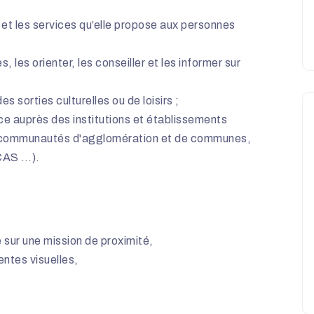
 et les services qu’elle propose aux personnes
, les orienter, les conseiller et les informer sur
s sorties culturelles ou de loisirs ;
ce auprès des institutions et établissements
s, communautés d'agglomération et de communes,
CAS …).
e sur une mission de proximité,
entes visuelles,