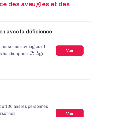
ce des aveugles et des
en avec la déficience
es personnes aveugles et
Voir
s handicapées
Âge
 de 130 ans les personnes
rsonnes
Voir