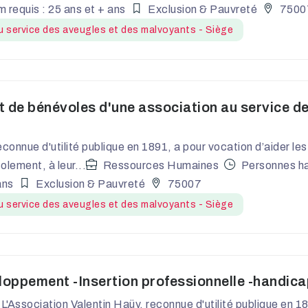
 requis : 25 ans et + ans
Exclusion & Pauvreté
7500
 service des aveugles et des malvoyants - Siège
 de bénévoles d'une association au service de
econnue d'utilité publique en 1891, a pour vocation d’aider l
olement, à leur...
Ressources Humaines
Personnes h
ans
Exclusion & Pauvreté
75007
 service des aveugles et des malvoyants - Siège
loppement -Insertion professionnelle -handica
L'Association Valentin Haüy, reconnue d'utilité publique en 1