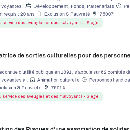
lvoyantes...
Développement, Fonds, Partenariats
Pe
 requis : 20 ans
Exclusion & Pauvreté
75007
 service des aveugles et des malvoyants - Siège
trice de sorties culturelles pour des personn
reconnue d'utilité publique en 1891, s’appuie sur 62 comités
lvoyantes à...
Animation culturelle
Personnes handic
clusion & Pauvreté
75014
 service des aveugles et des malvoyants - Siège
tion des Risques d'une association de solidar