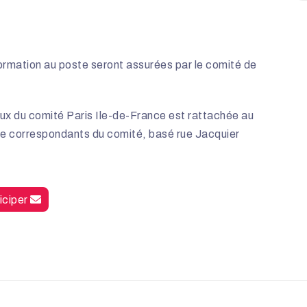
a formation au poste seront assurées par le comité de
ux du comité Paris Ile-de-France est rattachée au
de correspondants du comité, basé rue Jacquier
iciper