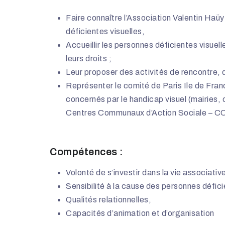
Faire connaître l’Association Valentin Haüy
déficientes visuelles,
Accueillir les personnes déficientes visuelles
leurs droits ;
Leur proposer des activités de rencontre, de
Représenter le comité de Paris Ile de Fran
concernés par le handicap visuel (mairie
Centres Communaux d’Action Sociale – C
Compétences :
Volonté de s’investir dans la vie associativ
Sensibilité à la cause des personnes défici
Qualités relationnelles,
Capacités d’animation et d’organisation