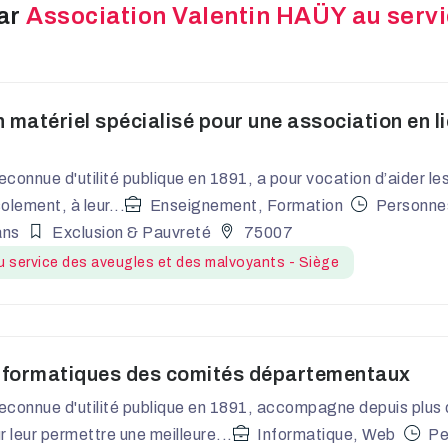
par
Association Valentin HAÜY au servi
matériel spécialisé pour une association en li
reconnue d'utilité publique en 1891, a pour vocation d’aider l
olement, à leur...
Enseignement, Formation
Personne
ans
Exclusion & Pauvreté
75007
 service des aveugles et des malvoyants - Siège
informatiques des comités départementaux
reconnue d'utilité publique en 1891, accompagne depuis plus
leur permettre une meilleure...
Informatique, Web
Pe