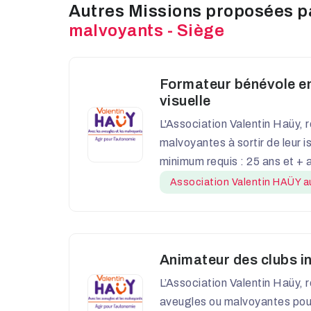
Autres Missions proposées 
malvoyants - Siège
Formateur bénévole en 
visuelle
L'Association Valentin Haüy, 
malvoyantes à sortir de leur is
minimum requis : 25 ans et + 
Association Valentin HAÜY au
Animateur des clubs 
L’Association Valentin Haüy, 
aveugles ou malvoyantes pour 