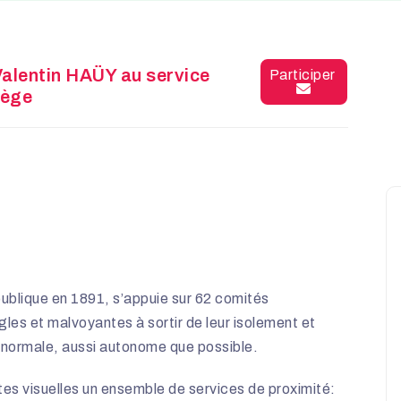
Valentin HAÜY au service
Participer
iège
 publique en 1891, s’appuie sur 62 comités
es et malvoyantes à sortir de leur isolement et
 normale, aussi autonome que possible.
es visuelles un ensemble de services de proximité: