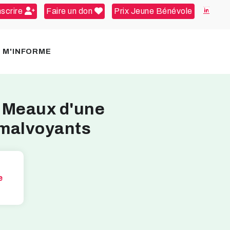
nscrire
Faire un don
Prix Jeune Bénévole
E M'INFORME
 Meaux d'une
 malvoyants
e