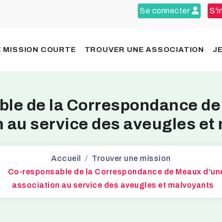
Se connecter
S'i
 MISSION COURTE
TROUVER UNE ASSOCIATION
J
ble de la Correspondance de
n au service des aveugles et
Accueil
Trouver une mission
Co-responsable de la Correspondance de Meaux d'un
association au service des aveugles et malvoyants