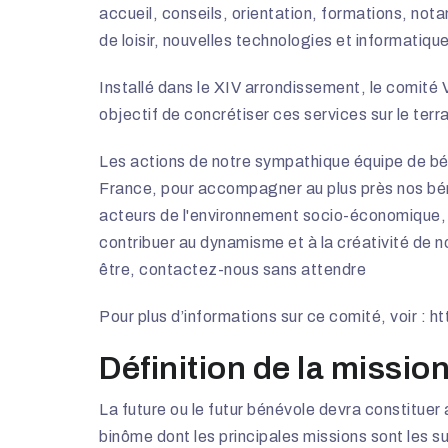
accueil, conseils, orientation, formations, nota
de loisir, nouvelles technologies et informatiq
Installé dans le XIV arrondissement, le comité 
objectif de concrétiser ces services sur le terra
Les actions de notre sympathique équipe de bén
France, pour accompagner au plus près nos bénéf
acteurs de l'environnement socio-économique, v
contribuer au dynamisme et à la créativité de 
être, contactez-nous sans attendre
Pour plus d’informations sur ce comité, voir :
ht
Définition de la missio
La future ou le futur bénévole devra constitue
binôme dont les principales missions sont les su