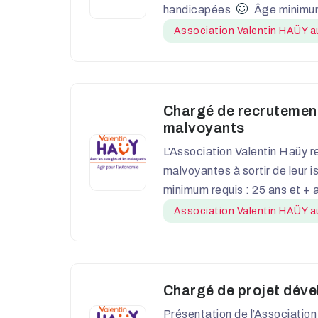
handicapées
Âge minimum
Association Valentin HAÜY au
Chargé de recrutement
malvoyants
L'Association Valentin Haüy r
malvoyantes à sortir de leur is
minimum requis : 25 ans et + 
Association Valentin HAÜY au
Chargé de projet déve
Présentation de l’Association 